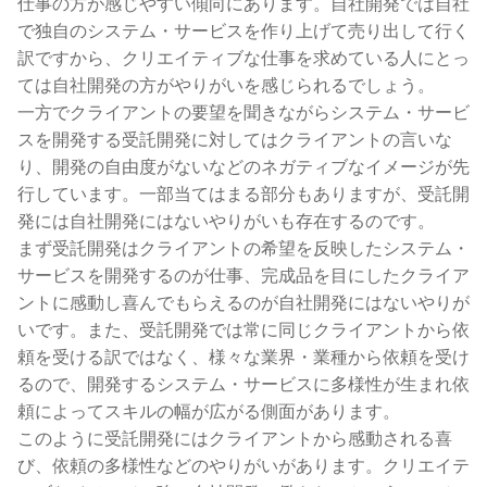
仕事の方が感じやすい傾向にあります。自社開発では自社
で独自のシステム・サービスを作り上げて売り出して行く
訳ですから、クリエイティブな仕事を求めている人にとっ
ては自社開発の方がやりがいを感じられるでしょう。
一方でクライアントの要望を聞きながらシステム・サービ
スを開発する受託開発に対してはクライアントの言いな
り、開発の自由度がないなどのネガティブなイメージが先
行しています。一部当てはまる部分もありますが、受託開
発には自社開発にはないやりがいも存在するのです。
まず受託開発はクライアントの希望を反映したシステム・
サービスを開発するのが仕事、完成品を目にしたクライア
ントに感動し喜んでもらえるのが自社開発にはないやりが
いです。また、受託開発では常に同じクライアントから依
頼を受ける訳ではなく、様々な業界・業種から依頼を受け
るので、開発するシステム・サービスに多様性が生まれ依
頼によってスキルの幅が広がる側面があります。
このように受託開発にはクライアントから感動される喜
び、依頼の多様性などのやりがいがあります。クリエイテ